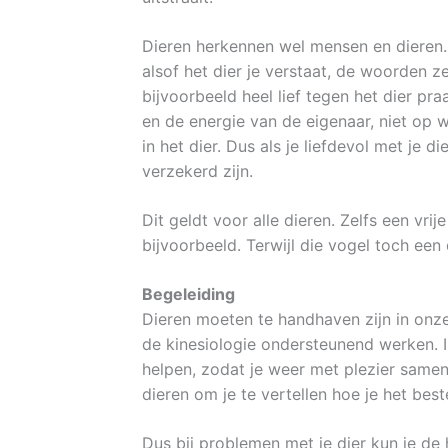
Dieren herkennen wel mensen en dieren. 
alsof het dier je verstaat, de woorden z
bijvoorbeeld heel lief tegen het dier pr
en de energie van de eigenaar, niet op 
in het dier. Dus als je liefdevol met je 
verzekerd zijn.
Dit geldt voor alle dieren. Zelfs een vr
bijvoorbeeld. Terwijl die vogel toch een 
Begeleiding
Dieren moeten te handhaven zijn in onz
de kinesiologie ondersteunend werken. Ik
helpen, zodat je weer met plezier samen 
dieren om je te vertellen hoe je het bes
Dus bij problemen met je dier kun je de 