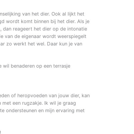
ijking van het dier. Ook al lijkt het
gd wordt komt binnen bij het dier. Als je
, dan reageert het dier op de intonatie
gie van de eigenaar wordt weerspiegelt
maar zo werkt het wel. Daar kun je van
je wil benaderen op een terrasje
eden of heropvoeden van jouw dier, kan
 met een rugzakje. Ik wil je graag
r te ondersteunen en mijn ervaring met
!