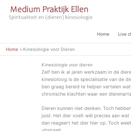
Ga
naar
de
inhoud
Home
Live 
Home
Kinesiologie voor Dieren
Kinesiologie voor dieren
Zelf ben ik al jaren werkzaam in de die
kinesioloog is de specialisatie van de 
ben graag bereid te helpen vertalen wat j
chronische klachten waar een dierenart
Dieren kunnen niet denken. Toch hebben 
juist. Het dier voelt wél precies aan wat 
dan reageert het dier hier op. Toch weet
uitstraalt.