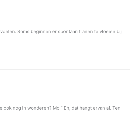
n voelen. Soms beginnen er spontaan tranen te vloeien bij
je ook nog in wonderen? Mo “ Eh, dat hangt ervan af. Ten