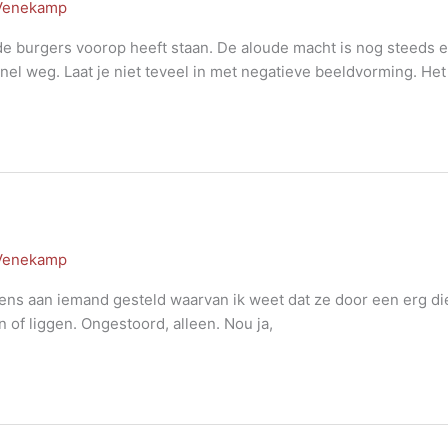
 Venekamp
n de burgers voorop heeft staan. De aloude macht is nog steeds
nel weg. Laat je niet teveel in met negatieve beeldvorming. Het
 Venekamp
ens aan iemand gesteld waarvan ik weet dat ze door een erg diep
 of liggen. Ongestoord, alleen. Nou ja,