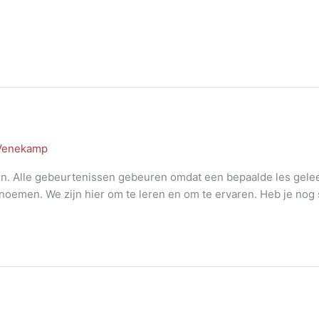
 Venekamp
ssen. Alle gebeurtenissen gebeuren omdat een bepaalde les gel
il noemen. We zijn hier om te leren en om te ervaren. Heb je no