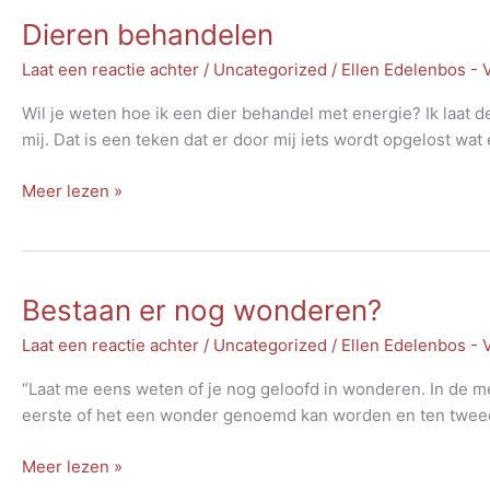
Dieren behandelen
Laat een reactie achter
/
Uncategorized
/
Ellen Edelenbos -
Wil je weten hoe ik een dier behandel met energie? Ik laat 
mij. Dat is een teken dat er door mij iets wordt opgelost wat er
Dieren
Meer lezen »
behandelen
Bestaan er nog wonderen?
Laat een reactie achter
/
Uncategorized
/
Ellen Edelenbos -
“Laat me eens weten of je nog geloofd in wonderen. In de mee
eerste of het een wonder genoemd kan worden en ten tweede 
Bestaan
Meer lezen »