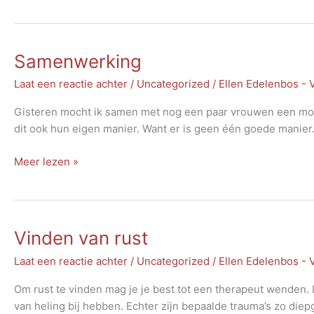
er
nog
wonderen?
Samenwerking
Laat een reactie achter
/
Uncategorized
/
Ellen Edelenbos -
Gisteren mocht ik samen met nog een paar vrouwen een mo
dit ook hun eigen manier. Want er is geen één goede manier.
Samenwerking
Meer lezen »
Vinden van rust
Laat een reactie achter
/
Uncategorized
/
Ellen Edelenbos -
Om rust te vinden mag je je best tot een therapeut wenden
van heling bij hebben. Echter zijn bepaalde trauma’s zo diepg