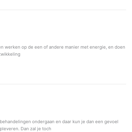
n werken op de een of andere manier met energie, en doen
twikkeling
, behandelingen ondergaan en daar kun je dan een gevoel
opleveren. Dan zal je toch