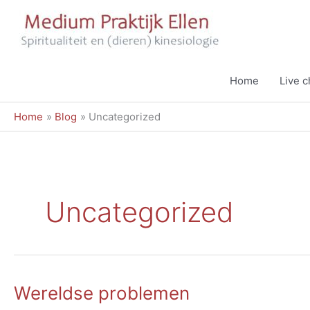
Ga
naar
de
inhoud
Home
Live 
Home
Blog
Uncategorized
Uncategorized
Wereldse problemen