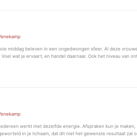
 Venekamp
oie middag beleven in een ongedwongen sfeer. Al deze vrouwe
 Voel wat je ervaart, en handel daarnaar. Ook het niveau van on
 Venekamp
. Iedereen werkt met dezelfde energie. Afspraken kun je maken
eworteld in je lichaam, dat dit niet het gewenste resultaat zal 