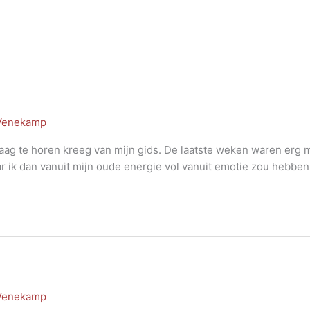
 Venekamp
ndaag te horen kreeg van mijn gids. De laatste weken waren erg m
r ik dan vanuit mijn oude energie vol vanuit emotie zou hebbe
 Venekamp