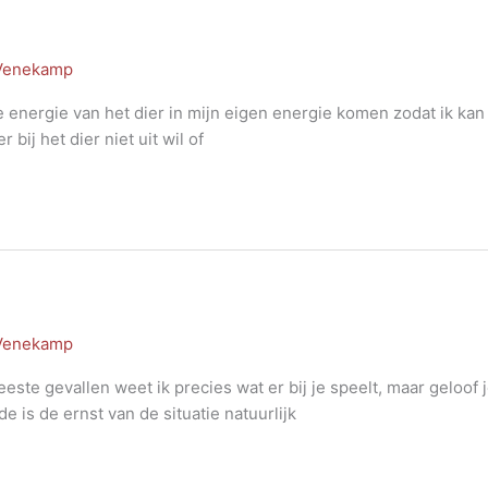
 Venekamp
de energie van het dier in mijn eigen energie komen zodat ik ka
 bij het dier niet uit wil of
 Venekamp
ste gevallen weet ik precies wat er bij je speelt, maar geloof 
is de ernst van de situatie natuurlijk