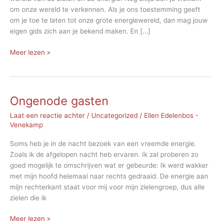
om onze wereld te verkennen. Als je ons toestemming geeft
om je toe te laten tot onze grote energiewereld, dan mag jouw
eigen gids zich aan je bekend maken. En […]
Komen
Meer lezen »
en
gaan
Ongenode gasten
Laat een reactie achter
/
Uncategorized
/
Ellen Edelenbos -
Venekamp
Soms heb je in de nacht bezoek van een vreemde energie.
Zoals ik de afgelopen nacht heb ervaren. Ik zal proberen zo
goed mogelijk te omschrijven wat er gebeurde: Ik werd wakker
met mijn hoofd helemaal naar rechts gedraaid. De energie aan
mijn rechterkant staat voor mij voor mijn zielengroep, dus alle
zielen die ik
Ongenode
Meer lezen »