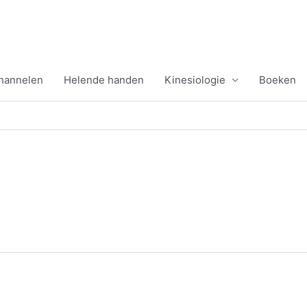
channelen
Helende handen
Kinesiologie
Boeken