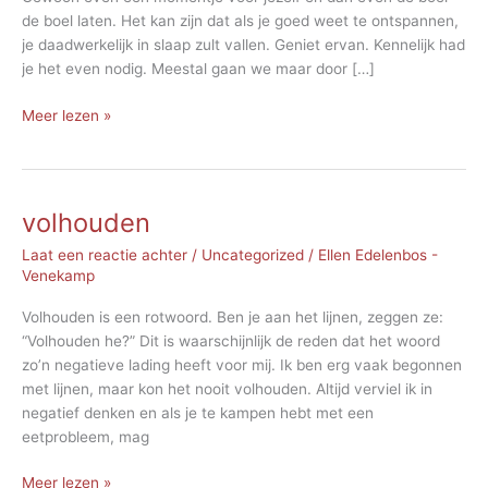
de boel laten. Het kan zijn dat als je goed weet te ontspannen,
je daadwerkelijk in slaap zult vallen. Geniet ervan. Kennelijk had
je het even nodig. Meestal gaan we maar door […]
Dagdromen
Meer lezen »
volhouden
Laat een reactie achter
/
Uncategorized
/
Ellen Edelenbos -
Venekamp
Volhouden is een rotwoord. Ben je aan het lijnen, zeggen ze:
“Volhouden he?” Dit is waarschijnlijk de reden dat het woord
zo’n negatieve lading heeft voor mij. Ik ben erg vaak begonnen
met lijnen, maar kon het nooit volhouden. Altijd verviel ik in
negatief denken en als je te kampen hebt met een
eetprobleem, mag
volhouden
Meer lezen »