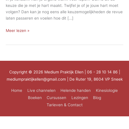
keuze die je met je hart maakt. Twijfel je of je jouw hart moet
volgen? Dan kan je nog eens alle keuzemogelijkheden de revue
laten passeren en voelen hoe dit […]
Twijfelen
Meer lezen »
Copyright © 2026
Medium Praktijk Ellen
| 06 - 28 10 14 86 |
mediumpraktijkellen@gmail.com | De Ruter 19, 8604 VP Sneek
Home
Live channelen
Helende handen
Kinesiologie
Boeken
Cursussen
Lezingen
Blog
Tarieven & Contact