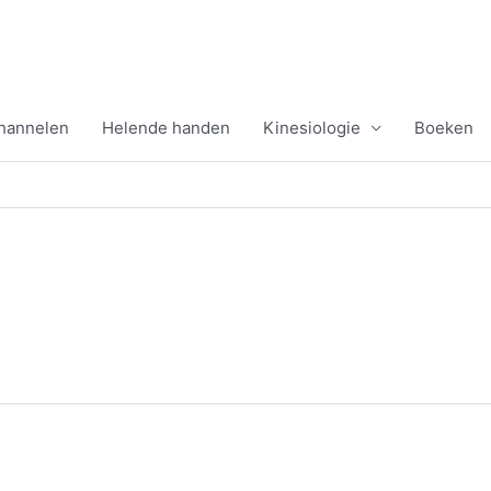
channelen
Helende handen
Kinesiologie
Boeken