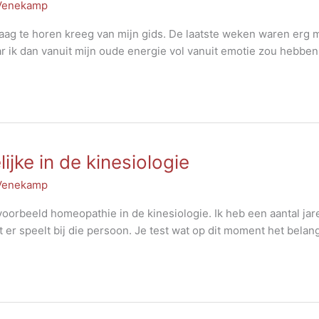
 Venekamp
ndaag te horen kreeg van mijn gids. De laatste weken waren erg m
r ik dan vanuit mijn oude energie vol vanuit emotie zou hebben
jke in de kinesiologie
 Venekamp
jvoorbeeld homeopathie in de kinesiologie. Ik heb een aantal ja
t er speelt bij die persoon. Je test wat op dit moment het belang