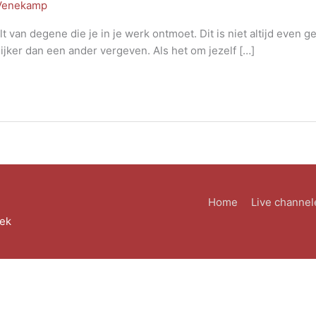
 Venekamp
t van degene die je in je werk ontmoet. Dit is niet altijd even 
ilijker dan een ander vergeven. Als het om jezelf […]
Home
Live channel
eek