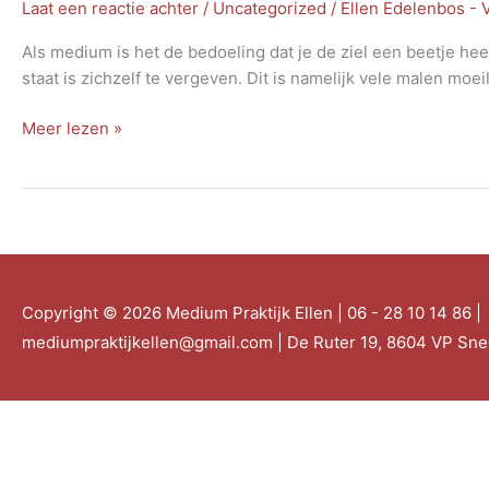
Laat een reactie achter
/
Uncategorized
/
Ellen Edelenbos -
Als medium is het de bedoeling dat je de ziel een beetje heel
staat is zichzelf te vergeven. Dit is namelijk vele malen moe
Zielen
Meer lezen »
helen
Copyright © 2026
Medium Praktijk Ellen
| 06 - 28 10 14 86 |
mediumpraktijkellen@gmail.com | De Ruter 19, 8604 VP Sn