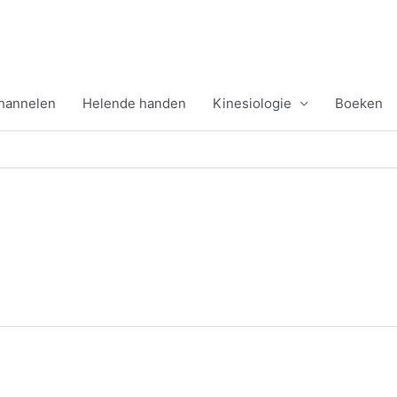
channelen
Helende handen
Kinesiologie
Boeken