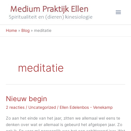
Ga
Hoo
naar
de
inhoud
Home
Blog
meditatie
meditatie
Nieuw begin
2 reacties
/
Uncategorized
/
Ellen Edelenbos - Venekamp
Zo aan het einde van het jaar, zitten we allemaal wel eens te
denken over wat er allemaal is gebeurd het afgelopen jaar. Zo