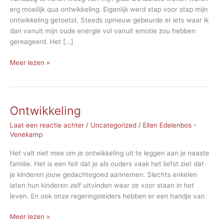
erg moeilijk qua ontwikkeling. Eigenlijk werd stap voor stap mijn
ontwikkeling getoetst. Steeds opnieuw gebeurde er iets waar ik
dan vanuit mijn oude energie vol vanuit emotie zou hebben
gereageerd. Het […]
Leef
Meer lezen »
je
leven
Ontwikkeling
Laat een reactie achter
/
Uncategorized
/
Ellen Edelenbos -
Venekamp
Het valt niet mee om je ontwikkeling uit te leggen aan je naaste
familie. Het is een feit dat je als ouders vaak het liefst ziet dat
je kinderen jouw gedachtegoed aannemen. Slechts enkelen
laten hun kinderen zelf uitvinden waar ze voor staan in het
leven. En ook onze regeringsleiders hebben er een handje van
Ontwikkeling
Meer lezen »