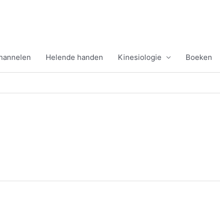
channelen
Helende handen
Kinesiologie
Boeken