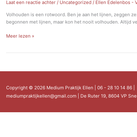
Laat een reactie achter
/
Uncategorized
/
Ellen Edelenbos -
Volhouden is een rotwoord. Ben je aan het lijnen, zeggen ze:
begonnen met lijnen, maar kon het nooit volhouden. Altijd v
volhouden
Meer lezen »
Copyright © 2026
Medium Praktijk Ellen
| 06 - 28 10 14 86 |
mediumpraktijkellen@gmail.com | De Ruter 19, 8604 VP Sn