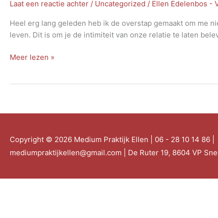
Laat een reactie achter
/
Uncategorized
/
Ellen Edelenbos -
Heel erg lang geleden heb ik de overstap gemaakt om me niet 
leven. Dit is om je de intimiteit van onze relatie te laten bel
Nieuwe
Meer lezen »
energie
Copyright © 2026
Medium Praktijk Ellen
| 06 - 28 10 14 86 |
mediumpraktijkellen@gmail.com | De Ruter 19, 8604 VP Sn