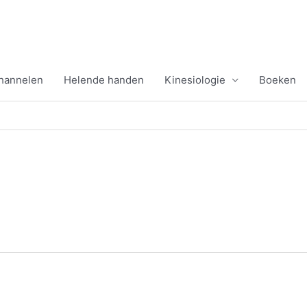
channelen
Helende handen
Kinesiologie
Boeken