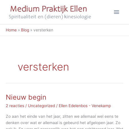
Ga
Hoo
naar
de
inhoud
Home
Blog
versterken
versterken
Nieuw begin
2 reacties
/
Uncategorized
/
Ellen Edelenbos - Venekamp
Zo aan het einde van het jaar, zitten we allemaal wel eens te
denken over wat er allemaal is gebeurd het afgelopen jaar. Zo