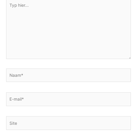
Typ
hier...
Naam*
E-
mail*
Site