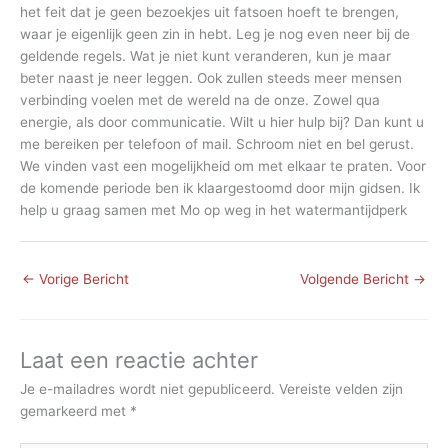
het feit dat je geen bezoekjes uit fatsoen hoeft te brengen,
waar je eigenlijk geen zin in hebt. Leg je nog even neer bij de
geldende regels. Wat je niet kunt veranderen, kun je maar
beter naast je neer leggen. Ook zullen steeds meer mensen
verbinding voelen met de wereld na de onze. Zowel qua
energie, als door communicatie. Wilt u hier hulp bij? Dan kunt u
me bereiken per telefoon of mail. Schroom niet en bel gerust.
We vinden vast een mogelijkheid om met elkaar te praten. Voor
de komende periode ben ik klaargestoomd door mijn gidsen. Ik
help u graag samen met Mo op weg in het watermantijdperk
←
Vorige Bericht
Volgende Bericht
→
Laat een reactie achter
Je e-mailadres wordt niet gepubliceerd.
Vereiste velden zijn
gemarkeerd met
*