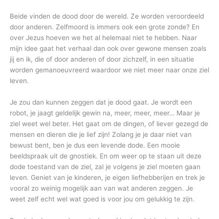
Beide vinden de dood door de wereld. Ze worden veroordeeld
door anderen. Zelfmoord is immers ook een grote zonde? En
over Jezus hoeven we het al helemaal niet te hebben. Naar
mijn idee gaat het verhaal dan ook over gewone mensen zoals
jij en ik, die of door anderen of door zichzelf, in een situatie
worden gemanoeuvreerd waardoor we niet meer naar onze ziel
leven.
Je zou dan kunnen zeggen dat je dood gaat. Je wordt een
robot, je jaagt geldelijk gewin na, meer, meer, meer… Maar je
ziel weet wel beter. Het gaat om de dingen, of liever gezegd de
mensen en dieren die je lief zijn! Zolang je je daar niet van
bewust bent, ben je dus een levende dode. Een mooie
beeldspraak uit de gnostiek. En om weer op te staan uit deze
dode toestand van de ziel, zal je volgens je ziel moeten gaan
leven. Geniet van je kinderen, je eigen liefhebberijen en trek je
vooral zo weinig mogelijk aan van wat anderen zeggen. Je
weet zelf echt wel wat goed is voor jou om gelukkig te zijn.