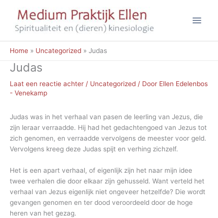
Ga
Hoo
naar
de
inhoud
Home
Uncategorized
Judas
Judas
Laat een reactie achter
/
Uncategorized
/ Door
Ellen Edelenbos
- Venekamp
Judas was in het verhaal van pasen de leerling van Jezus, die
zijn leraar verraadde. Hij had het gedachtengoed van Jezus tot
zich genomen, en verraadde vervolgens de meester voor geld.
Vervolgens kreeg deze Judas spijt en verhing zichzelf.
Het is een apart verhaal, of eigenlijk zijn het naar mijn idee
twee verhalen die door elkaar zijn gehusseld. Want verteld het
verhaal van Jezus eigenlijk niet ongeveer hetzelfde? Die wordt
gevangen genomen en ter dood veroordeeld door de hoge
heren van het gezag.