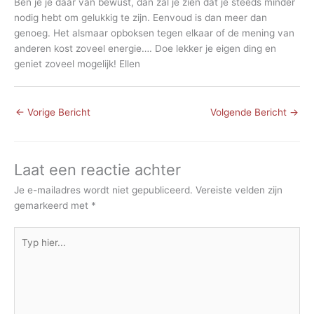
Ben je je daar van bewust, dan zal je zien dat je steeds minder
nodig hebt om gelukkig te zijn. Eenvoud is dan meer dan
genoeg. Het alsmaar opboksen tegen elkaar of de mening van
anderen kost zoveel energie…. Doe lekker je eigen ding en
geniet zoveel mogelijk! Ellen
←
Vorige Bericht
Volgende Bericht
→
Laat een reactie achter
Je e-mailadres wordt niet gepubliceerd.
Vereiste velden zijn
gemarkeerd met
*
Typ
hier...