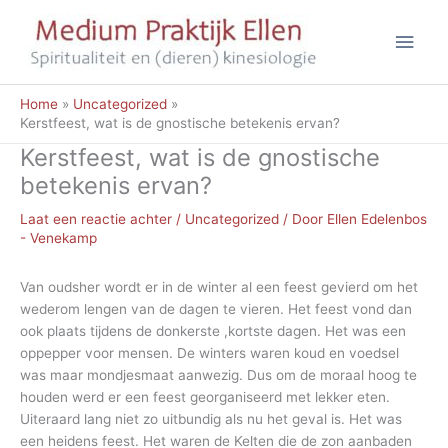
Ga
Hoo
naar
de
inhoud
Home
Uncategorized
Kerstfeest, wat is de gnostische betekenis ervan?
Kerstfeest, wat is de gnostische
betekenis ervan?
Laat een reactie achter
/
Uncategorized
/ Door
Ellen Edelenbos
- Venekamp
Van oudsher wordt er in de winter al een feest gevierd om het
wederom lengen van de dagen te vieren. Het feest vond dan
ook plaats tijdens de donkerste ,kortste dagen. Het was een
oppepper voor mensen. De winters waren koud en voedsel
was maar mondjesmaat aanwezig. Dus om de moraal hoog te
houden werd er een feest georganiseerd met lekker eten.
Uiteraard lang niet zo uitbundig als nu het geval is. Het was
een heidens feest. Het waren de Kelten die de zon aanbaden