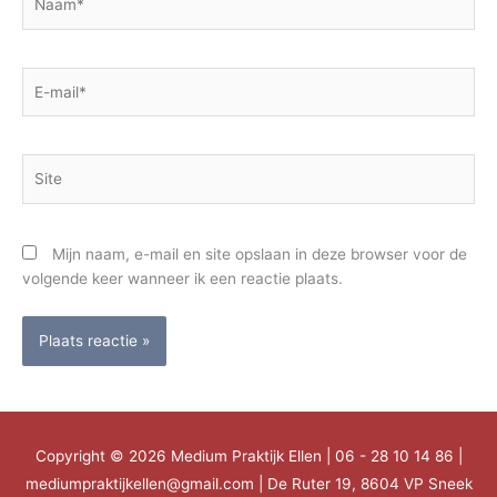
E-
mail*
Site
Mijn naam, e-mail en site opslaan in deze browser voor de
volgende keer wanneer ik een reactie plaats.
Copyright © 2026
Medium Praktijk Ellen
| 06 - 28 10 14 86 |
mediumpraktijkellen@gmail.com | De Ruter 19, 8604 VP Sneek