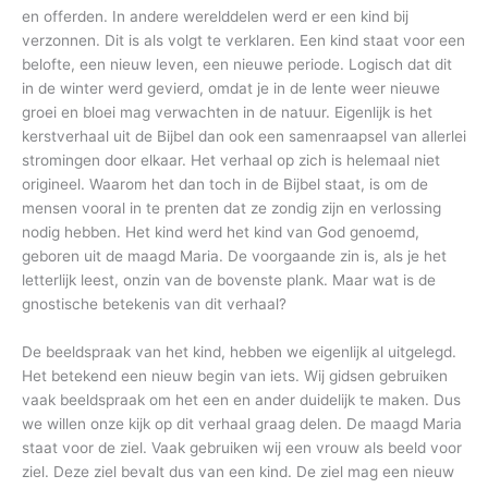
en offerden. In andere werelddelen werd er een kind bij
verzonnen. Dit is als volgt te verklaren. Een kind staat voor een
belofte, een nieuw leven, een nieuwe periode. Logisch dat dit
in de winter werd gevierd, omdat je in de lente weer nieuwe
groei en bloei mag verwachten in de natuur. Eigenlijk is het
kerstverhaal uit de Bijbel dan ook een samenraapsel van allerlei
stromingen door elkaar. Het verhaal op zich is helemaal niet
origineel. Waarom het dan toch in de Bijbel staat, is om de
mensen vooral in te prenten dat ze zondig zijn en verlossing
nodig hebben. Het kind werd het kind van God genoemd,
geboren uit de maagd Maria. De voorgaande zin is, als je het
letterlijk leest, onzin van de bovenste plank. Maar wat is de
gnostische betekenis van dit verhaal?
De beeldspraak van het kind, hebben we eigenlijk al uitgelegd.
Het betekend een nieuw begin van iets. Wij gidsen gebruiken
vaak beeldspraak om het een en ander duidelijk te maken. Dus
we willen onze kijk op dit verhaal graag delen. De maagd Maria
staat voor de ziel. Vaak gebruiken wij een vrouw als beeld voor
ziel. Deze ziel bevalt dus van een kind. De ziel mag een nieuw