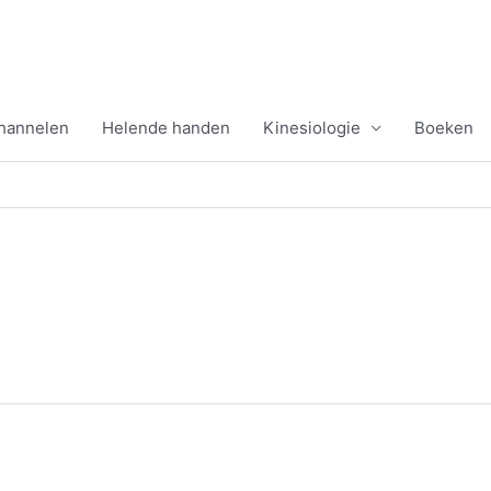
channelen
Helende handen
Kinesiologie
Boeken