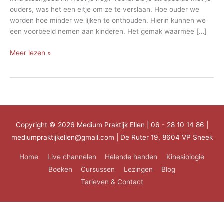
ouders, was het een eitje om ze te verslaan. Hoe ouder we
worden hoe minder we lijken te onthouden. Hierin kunnen we
een voorbeeld nemen aan kinderen. Het gemak waarmee […]
Memory
Meer lezen »
Copyright © 2026
Medium Praktijk Ellen
| 06 - 28 10 14 86 |
mediumpraktijkellen@gmail.com | De Ruter 19, 8604 VP Sneek
Home
Live channelen
Helende handen
Kinesiologie
Boeken
Cursussen
Lezingen
Blog
Tarieven & Contact