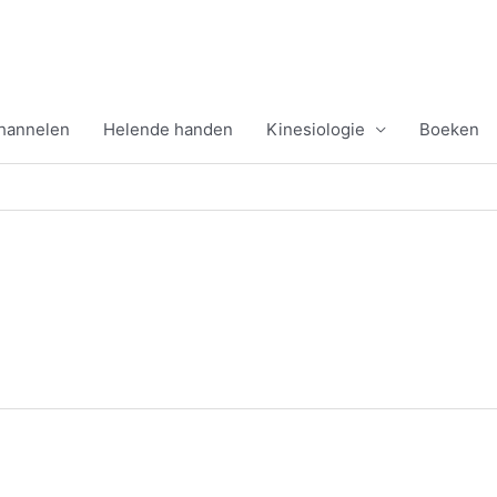
channelen
Helende handen
Kinesiologie
Boeken