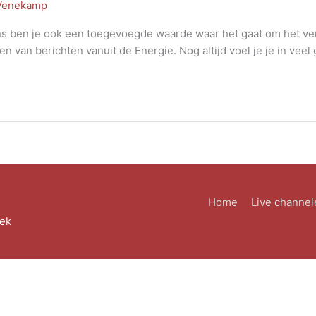
 Venekamp
ons ben je ook een toegevoegde waarde waar het gaat om het v
n van berichten vanuit de Energie. Nog altijd voel je je in veel
Home
Live channel
eek