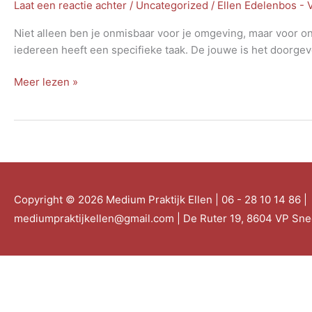
Laat een reactie achter
/
Uncategorized
/
Ellen Edelenbos -
Niet alleen ben je onmisbaar voor je omgeving, maar voor 
iedereen heeft een specifieke taak. De jouwe is het doorgeve
Toegevoegde
Meer lezen »
waarde
Copyright © 2026
Medium Praktijk Ellen
| 06 - 28 10 14 86 |
mediumpraktijkellen@gmail.com | De Ruter 19, 8604 VP Sn