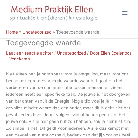
Ga
Hoo
naar
de
inhoud
Home
Uncategorized
Toegevoegde waarde
Toegevoegde waarde
Laat een reactie achter
/
Uncategorized
/ Door
Ellen Edelenbos
- Venekamp
Niet alleen ben je onmisbaar voor je omgeving, maar voor ons
ben je ook een toegevoegde waarde waar het gaat om het
verbeteren van de communicatie tussen mensen en zielen.
iedereen heeft een specifieke taak. De jouwe is het doorgeven
van berichten vanuit de Energie. Nog altijd voel je je in veel
gevallen minder waard dan een ander, maar dit is echt niet het
geval. Ieders leven loopt volgens zijn of haar eigen plan. Het
jouwe ook. Als je hier geen nut zou hebben, zou je hier niet zijn.
Zo simpel is het. Dit geldt voor iedereen. Als je dus kampt met
een gevoel van nutteloosheid, bedenk dan dat jij voor ons heel