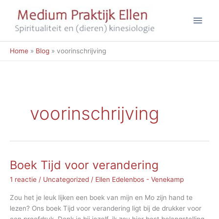
Ga
Hoo
naar
de
inhoud
Home
Blog
voorinschrijving
voorinschrijving
Boek Tijd voor verandering
1 reactie
/
Uncategorized
/
Ellen Edelenbos - Venekamp
Zou het je leuk lijken een boek van mijn en Mo zijn hand te
lezen? Ons boek Tijd voor verandering ligt bij de drukker voor