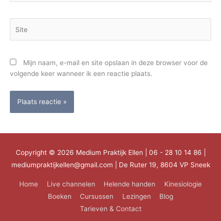
Site
Mijn naam, e-mail en site opslaan in deze browser voor de
volgende keer wanneer ik een reactie plaats.
Copyright © 2026
Medium Praktijk Ellen
| 06 - 28 10 14 86 |
mediumpraktijkellen@gmail.com | De Ruter 19, 8604 VP Sneek
Home
Live channelen
Helende handen
Kinesiologie
Boeken
Cursussen
Lezingen
Blog
Tarieven & Contact