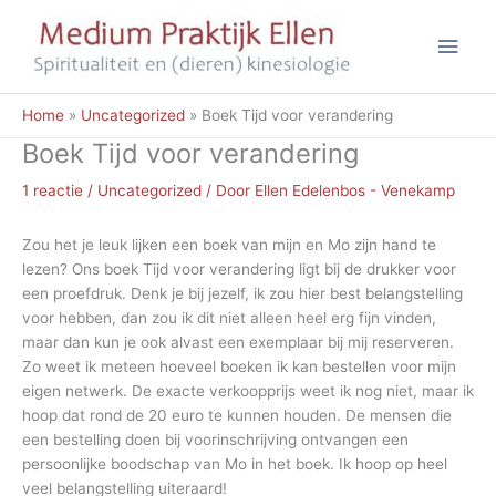
Ga
Hoo
naar
de
inhoud
Home
Uncategorized
Boek Tijd voor verandering
Boek Tijd voor verandering
1 reactie
/
Uncategorized
/ Door
Ellen Edelenbos - Venekamp
Zou het je leuk lijken een boek van mijn en Mo zijn hand te
lezen? Ons boek Tijd voor verandering ligt bij de drukker voor
een proefdruk. Denk je bij jezelf, ik zou hier best belangstelling
voor hebben, dan zou ik dit niet alleen heel erg fijn vinden,
maar dan kun je ook alvast een exemplaar bij mij reserveren.
Zo weet ik meteen hoeveel boeken ik kan bestellen voor mijn
eigen netwerk. De exacte verkoopprijs weet ik nog niet, maar ik
hoop dat rond de 20 euro te kunnen houden. De mensen die
een bestelling doen bij voorinschrijving ontvangen een
persoonlijke boodschap van Mo in het boek. Ik hoop op heel
veel belangstelling uiteraard!