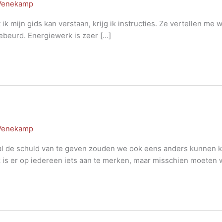
 Venekamp
k mijn gids kan verstaan, krijg ik instructies. Ze vertellen me w
gebeurd. Energiewerk is zeer […]
 Venekamp
l de schuld van te geven zouden we ook eens anders kunnen kijke
 is er op iedereen iets aan te merken, maar misschien moeten 