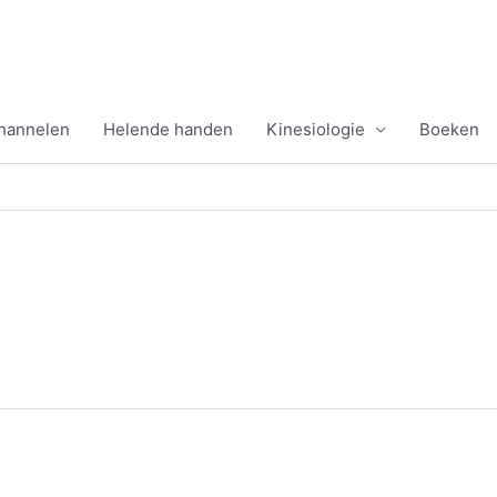
channelen
Helende handen
Kinesiologie
Boeken