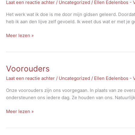
Laat een reactie achter
/
Uncategorized
/
Ellen Edelenbos -
Het werk wat ik doe is me door mijn gidsen geleerd. Doordat i
heb ik aan den lijve zelf gevoeld. Ik weet dus wat er met je 
Energiewerk
Meer lezen »
Voorouders
Laat een reactie achter
/
Uncategorized
/
Ellen Edelenbos -
Onze voorouders zijn ons voorgegaan. In plaats van ze overa
ondersteunen ons iedere dag. Ze houden van ons. Natuurlijk
Voorouders
Meer lezen »