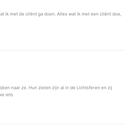
at ik met de cliënt ga doen. Alles wat ik met een cliënt doe,
n naar ze. Hun zielen zijn al in de Lichtsferen en zij
we iets