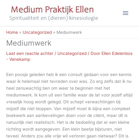
Ga
Hoo
naar
de
inhoud
Home
Uncategorized
Mediumwerk
Mediumwerk
Laat een reactie achter
/
Uncategorized
/ Door
Ellen Edelenbos
- Venekamp
Een poosje geleden heb ik een consult gedaan voor een kennis
waar ik helemaal niet tevreden over was. Zo erg zelfs dat ik nu
heel zenuwachtig ben om weer te beginnen met het
mediumwerk. Ik kom uit een familie waar de lat voor jezelf altijd
vreselijk hoog wordt gelegd. Dit schept verwachtingen bij
mijzelf die niet kloppen. Van mijzelf moet ik bijna een compleet
boekwerk aan aanbevelingen doen voor de cliënt, maar dit is
natuurlijk niet realistisch. Het is de bedoeling dat er een kleine
richting wordt aangegeven. Een klein beetje bijsturen, niet
teveel. Anders zou alle vrije wil verloren gaan nietwaar? Dit is