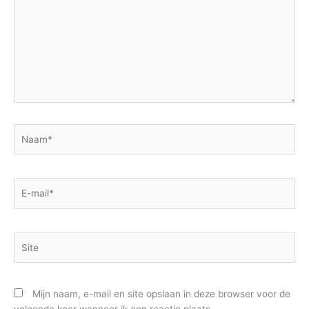
Naam*
E-
mail*
Site
Mijn naam, e-mail en site opslaan in deze browser voor de
volgende keer wanneer ik een reactie plaats.