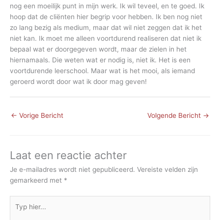
nog een moeilijk punt in mijn werk. Ik wil teveel, en te goed. Ik
hoop dat de cliënten hier begrip voor hebben. Ik ben nog niet
zo lang bezig als medium, maar dat wil niet zeggen dat ik het
niet kan. Ik moet me alleen voortdurend realiseren dat niet ik
bepaal wat er doorgegeven wordt, maar de zielen in het
hiernamaals. Die weten wat er nodig is, niet ik. Het is een
voortdurende leerschool. Maar wat is het mooi, als iemand
geroerd wordt door wat ik door mag geven!
←
Vorige Bericht
Volgende Bericht
→
Laat een reactie achter
Je e-mailadres wordt niet gepubliceerd.
Vereiste velden zijn
gemarkeerd met
*
Typ
hier...