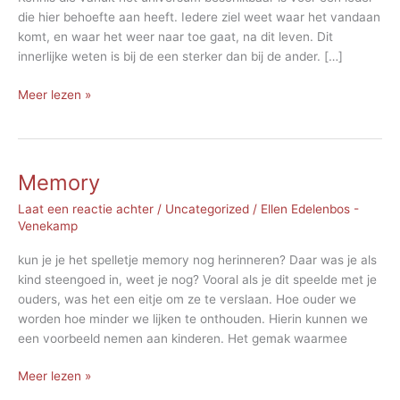
die hier behoefte aan heeft. Iedere ziel weet waar het vandaan
komt, en waar het weer naar toe gaat, na dit leven. Dit
innerlijke weten is bij de een sterker dan bij de ander. […]
Innerlijk
Meer lezen »
weten
Memory
Laat een reactie achter
/
Uncategorized
/
Ellen Edelenbos -
Venekamp
kun je je het spelletje memory nog herinneren? Daar was je als
kind steengoed in, weet je nog? Vooral als je dit speelde met je
ouders, was het een eitje om ze te verslaan. Hoe ouder we
worden hoe minder we lijken te onthouden. Hierin kunnen we
een voorbeeld nemen aan kinderen. Het gemak waarmee
Memory
Meer lezen »