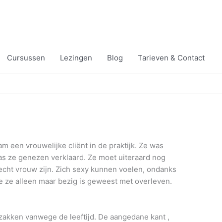
Cursussen
Lezingen
Blog
Tarieven & Contact
am een vrouwelijke cliënt in de praktijk. Ze was
as ze genezen verklaard. Ze moet uiteraard nog
 echt vrouw zijn. Zich sexy kunnen voelen, ondanks
tie ze alleen maar bezig is geweest met overleven.
zakken vanwege de leeftijd. De aangedane kant ,