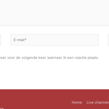
E-
mail*
wser voor de volgende keer wanneer ik een reactie plaats.
Home
Live channel
eek