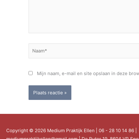
Naam*
Mijn naam, e-mail en site opslaan in deze bro
Copyright © 2026
Medium Praktijk Ellen
| 06 - 28 10 14 86 |
mediumpraktijkellen@gmail.com | De Ruter 19, 8604 VP Sn