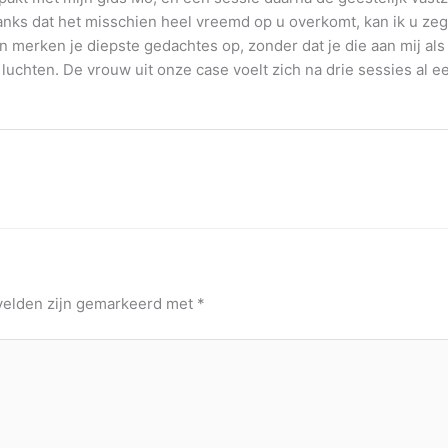
ks dat het misschien heel vreemd op u overkomt, kan ik u zeg
merken je diepste gedachtes op, zonder dat je die aan mij als me
 luchten. De vrouw uit onze case voelt zich na drie sessies al een
 velden zijn gemarkeerd met
*