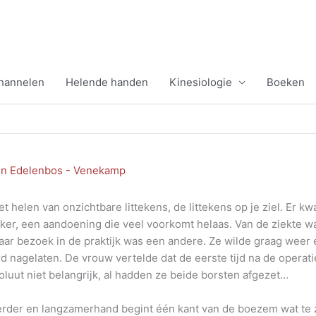
channelen
Helende handen
Kinesiologie
Boeken
en Edelenbos - Venekamp
 helen van onzichtbare littekens, de littekens op je ziel. Er kw
ker, een aandoening die veel voorkomt helaas. Van de ziekte w
 haar bezoek in de praktijk was een andere. Ze wilde graag weer
aard nagelaten. De vrouw vertelde dat de eerste tijd na de opera
luut niet belangrijk, al hadden ze beide borsten afgezet…
verder en langzamerhand begint één kant van de boezem wat te 