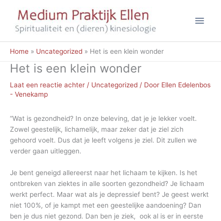
Ga
Hoo
naar
de
inhoud
Home
Uncategorized
Het is een klein wonder
Het is een klein wonder
Laat een reactie achter
/
Uncategorized
/ Door
Ellen Edelenbos
- Venekamp
“Wat is gezondheid? In onze beleving, dat je je lekker voelt.
Zowel geestelijk, lichamelijk, maar zeker dat je ziel zich
gehoord voelt. Dus dat je leeft volgens je ziel. Dit zullen we
verder gaan uitleggen.
Je bent geneigd allereerst naar het lichaam te kijken. Is het
ontbreken van ziektes in alle soorten gezondheid? Je lichaam
werkt perfect. Maar wat als je depressief bent? Je geest werkt
niet 100%, of je kampt met een geestelijke aandoening? Dan
ben je dus niet gezond. Dan ben je ziek, ook al is er in eerste