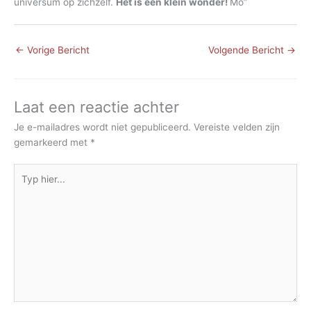
universum op zichzelf.
Het is een klein wonder!
Mo”
←
Vorige Bericht
Volgende Bericht
→
Laat een reactie achter
Je e-mailadres wordt niet gepubliceerd.
Vereiste velden zijn
gemarkeerd met
*
Typ
hier...