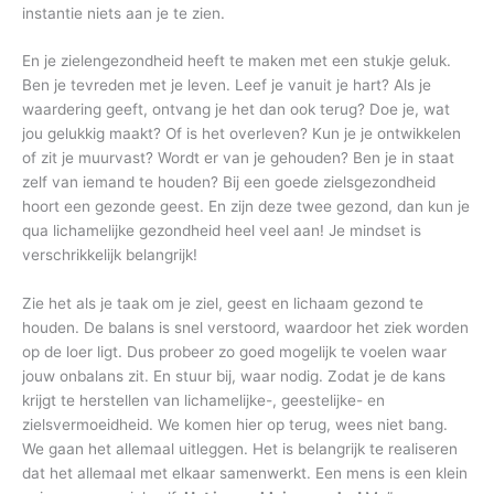
instantie niets aan je te zien.
En je zielengezondheid heeft te maken met een stukje geluk.
Ben je tevreden met je leven. Leef je vanuit je hart? Als je
waardering geeft, ontvang je het dan ook terug? Doe je, wat
jou gelukkig maakt? Of is het overleven? Kun je je ontwikkelen
of zit je muurvast? Wordt er van je gehouden? Ben je in staat
zelf van iemand te houden? Bij een goede zielsgezondheid
hoort een gezonde geest. En zijn deze twee gezond, dan kun je
qua lichamelijke gezondheid heel veel aan! Je mindset is
verschrikkelijk belangrijk!
Zie het als je taak om je ziel, geest en lichaam gezond te
houden. De balans is snel verstoord, waardoor het ziek worden
op de loer ligt. Dus probeer zo goed mogelijk te voelen waar
jouw onbalans zit. En stuur bij, waar nodig. Zodat je de kans
krijgt te herstellen van lichamelijke-, geestelijke- en
zielsvermoeidheid. We komen hier op terug, wees niet bang.
We gaan het allemaal uitleggen. Het is belangrijk te realiseren
dat het allemaal met elkaar samenwerkt. Een mens is een klein