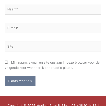
Naam*
E-
mail*
Site
Mijn naam, e-mail en site opslaan in deze browser voor de
volgende keer wanneer ik een reactie plaats.
Copyright © 2026
Medium Praktijk Ellen
| 06 - 28 10 14 86 |