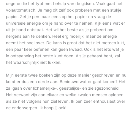
degene die het typt met behulp van de gidsen. Vaak gaat het
volautomatisch. Je mag dit zelf ook proberen met een stukje
papier. Zet je pen maar eens op het papier en vraag de
universele energie om je hand over te nemen. Kijk eens wat er
uit je hand ontstaat. Het wil het beste als je probeert om
nergens aan te denken. Heel erg moeilijk, maar de energie
neemt het snel over. De kans is groot dat het niet meteen lukt,
een paar keer oefenen kan geen kwaad. Ook is het iets wat je
in ontspanning het beste kunt doen. Als je gehaast bent, zal
het waarschijnlijk niet lukken.
Mijn eerste twee boeken zijn op deze manier geschreven en nu
komt er dus een derde aan. Benieuwd wat er gaat komen? Het
zal gaan over lichamelijke-, geestelijke- en zielsgezondheid.
Het verwant zijn aan elkaar en welke kwalen mensen oplopen
als ze niet volgens hun ziel leven. Ik ben zeer enthousiast over
de onderwerpen. Ik hoop jij ook!