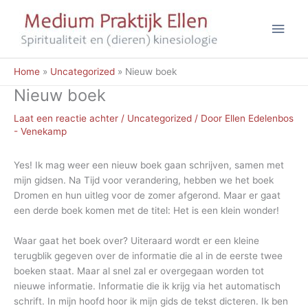
Ga
Hoo
naar
de
inhoud
Home
Uncategorized
Nieuw boek
Nieuw boek
Laat een reactie achter
/
Uncategorized
/ Door
Ellen Edelenbos
- Venekamp
Yes! Ik mag weer een nieuw boek gaan schrijven, samen met
mijn gidsen. Na Tijd voor verandering, hebben we het boek
Dromen en hun uitleg voor de zomer afgerond. Maar er gaat
een derde boek komen met de titel: Het is een klein wonder!
Waar gaat het boek over? Uiteraard wordt er een kleine
terugblik gegeven over de informatie die al in de eerste twee
boeken staat. Maar al snel zal er overgegaan worden tot
nieuwe informatie. Informatie die ik krijg via het automatisch
schrift. In mijn hoofd hoor ik mijn gids de tekst dicteren. Ik ben