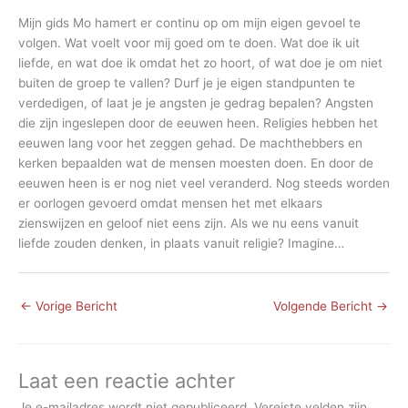
Mijn gids Mo hamert er continu op om mijn eigen gevoel te
volgen. Wat voelt voor mij goed om te doen. Wat doe ik uit
liefde, en wat doe ik omdat het zo hoort, of wat doe je om niet
buiten de groep te vallen? Durf je je eigen standpunten te
verdedigen, of laat je je angsten je gedrag bepalen? Angsten
die zijn ingeslepen door de eeuwen heen. Religies hebben het
eeuwen lang voor het zeggen gehad. De machthebbers en
kerken bepaalden wat de mensen moesten doen. En door de
eeuwen heen is er nog niet veel veranderd. Nog steeds worden
er oorlogen gevoerd omdat mensen het met elkaars
zienswijzen en geloof niet eens zijn. Als we nu eens vanuit
liefde zouden denken, in plaats vanuit religie? Imagine…
←
Vorige Bericht
Volgende Bericht
→
Laat een reactie achter
Je e-mailadres wordt niet gepubliceerd.
Vereiste velden zijn