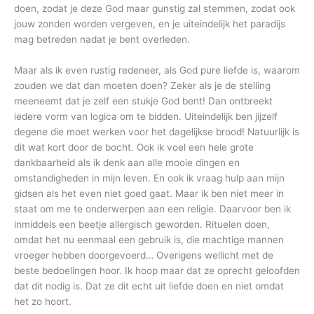
doen, zodat je deze God maar gunstig zal stemmen, zodat ook
jouw zonden worden vergeven, en je uiteindelijk het paradijs
mag betreden nadat je bent overleden.
Maar als ik even rustig redeneer, als God pure liefde is, waarom
zouden we dat dan moeten doen? Zeker als je de stelling
meeneemt dat je zelf een stukje God bent! Dan ontbreekt
iedere vorm van logica om te bidden. Uiteindelijk ben jijzelf
degene die moet werken voor het dagelijkse brood! Natuurlijk is
dit wat kort door de bocht. Ook ik voel een hele grote
dankbaarheid als ik denk aan alle mooie dingen en
omstandigheden in mijn leven. En ook ik vraag hulp aan mijn
gidsen als het even niet goed gaat. Maar ik ben niet meer in
staat om me te onderwerpen aan een religie. Daarvoor ben ik
inmiddels een beetje allergisch geworden. Rituelen doen,
omdat het nu eenmaal een gebruik is, die machtige mannen
vroeger hebben doorgevoerd… Overigens wellicht met de
beste bedoelingen hoor. Ik hoop maar dat ze oprecht geloofden
dat dit nodig is. Dat ze dit echt uit liefde doen en niet omdat
het zo hoort.