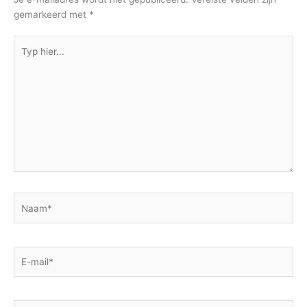
gemarkeerd met
*
Typ
hier...
Naam*
E-
mail*