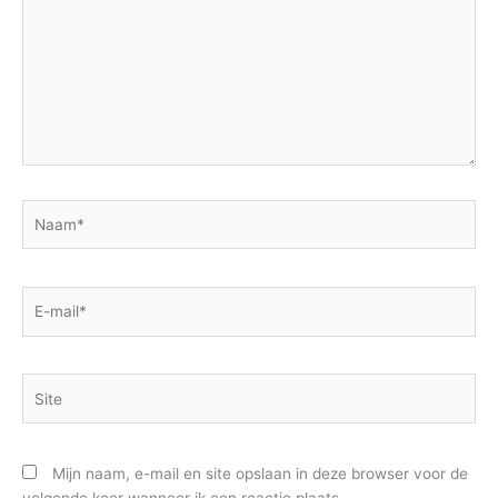
Naam*
E-
mail*
Site
Mijn naam, e-mail en site opslaan in deze browser voor de
volgende keer wanneer ik een reactie plaats.