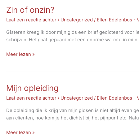
Zin of onzin?
Laat een reactie achter
/
Uncategorized
/
Ellen Edelenbos -
Gisteren kreeg ik door mijn gids een brief gedicteerd voor i
schrijven. Het gaat gepaard met een enorme warmte in mijn li
Zin
Meer lezen »
of
onzin?
Mijn opleiding
Laat een reactie achter
/
Uncategorized
/
Ellen Edelenbos -
De opleiding die ik krijg van mijn gidsen is niet altijd even 
aan cliënten, hoe kom je het dichtst bij het pijnpunt etc. Nat
Mijn
Meer lezen »