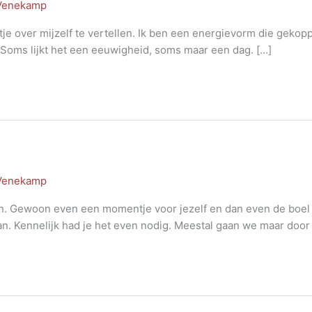
 Venekamp
je over mijzelf te vertellen. Ik ben een energievorm die gekopp
 Soms lijkt het een eeuwigheid, soms maar een dag. […]
 Venekamp
. Gewoon even een momentje voor jezelf en dan even de boel de
van. Kennelijk had je het even nodig. Meestal gaan we maar door