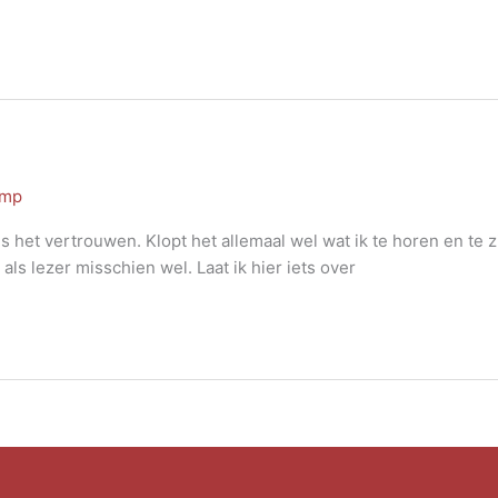
amp
s het vertrouwen. Klopt het allemaal wel wat ik te horen en te z
ls lezer misschien wel. Laat ik hier iets over