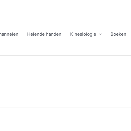
channelen
Helende handen
Kinesiologie
Boeken