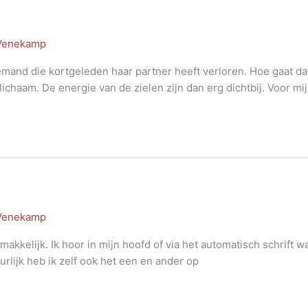
 Venekamp
emand die kortgeleden haar partner heeft verloren. Hoe gaat dat 
chaam. De energie van de zielen zijn dan erg dichtbij. Voor mij
 Venekamp
gemakkelijk. Ik hoor in mijn hoofd of via het automatisch schrift
uurlijk heb ik zelf ook het een en ander op