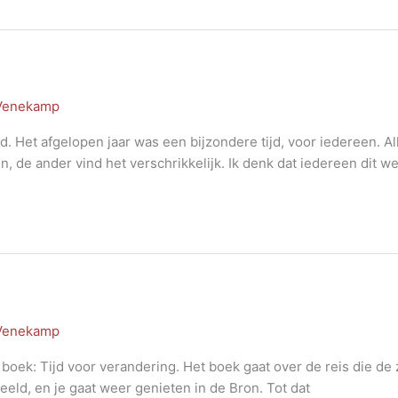
 Venekamp
 Het afgelopen jaar was een bijzondere tijd, voor iedereen. A
, de ander vind het verschrikkelijk. Ik denk dat iedereen dit 
 Venekamp
oek: Tijd voor verandering. Het boek gaat over de reis die de z
heeld, en je gaat weer genieten in de Bron. Tot dat